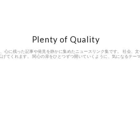
Plenty of Quality
ルにとらわれず、心に残った記事や発見を静かに集めたニュースリンク集です。 社会
広げてくれます。 関心の扉をひとつずつ開いていくように、気になるテーマ