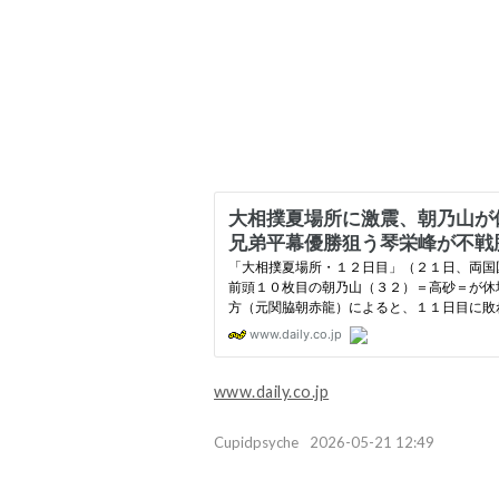
www.daily.co.jp
Cupidpsyche
2026-05-21 12:49